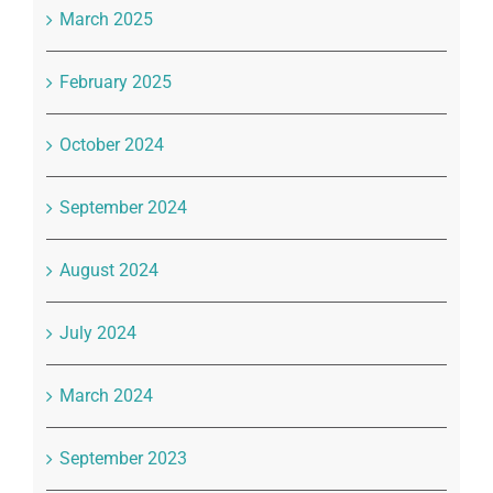
March 2025
February 2025
October 2024
September 2024
August 2024
July 2024
March 2024
September 2023