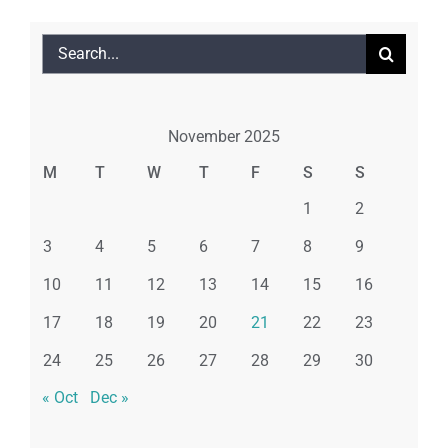
tout
Search
ce
que
for:
vous
devez
November 2025
savoir
M
T
W
T
F
S
S
pour
1
2
jouer
en
3
4
5
6
7
8
9
toute
10
11
12
13
14
15
16
sécurité
17
18
19
20
21
22
23
et
maximise
24
25
26
27
28
29
30
vos
« Oct
Dec »
gains