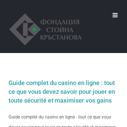
Skip
to
content
Guide complet du casino en ligne : tout
ce que vous devez savoir pour jouer en
toute sécurité et maximiser vos gains
Guide complet du casino en ligne : tout ce que vous