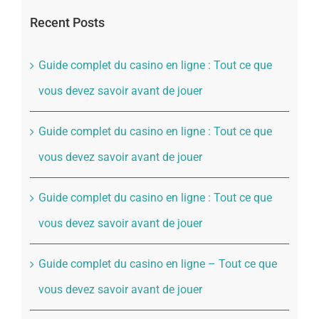
Recent Posts
Guide complet du casino en ligne : Tout ce que
vous devez savoir avant de jouer
Guide complet du casino en ligne : Tout ce que
vous devez savoir avant de jouer
Guide complet du casino en ligne : Tout ce que
vous devez savoir avant de jouer
Guide complet du casino en ligne – Tout ce que
vous devez savoir avant de jouer