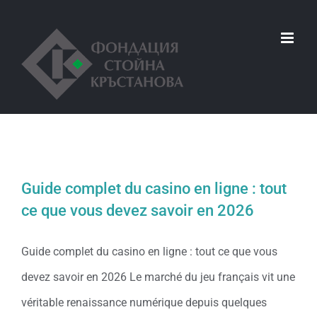
Skip
to
content
Guide complet du casino en ligne : tout
ce que vous devez savoir en 2026
Guide complet du casino en ligne : tout ce que vous
devez savoir en 2026 Le marché du jeu français vit une
véritable renaissance numérique depuis quelques