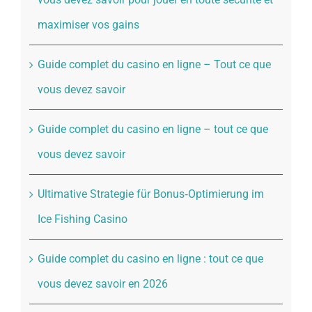
maximiser vos gains
Guide complet du casino en ligne – Tout ce que
vous devez savoir
Guide complet du casino en ligne – tout ce que
vous devez savoir
Ultimative Strategie für Bonus‑Optimierung im
Ice Fishing Casino
Guide complet du casino en ligne : tout ce que
vous devez savoir en 2026