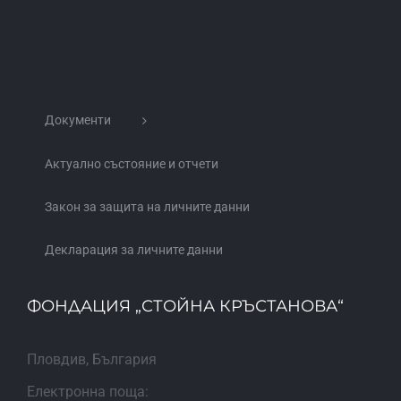
Документи
Актуално състояние и отчети
Закон за защита на личните данни
Декларация за личните данни
ФОНДАЦИЯ „СТОЙНА КРЪСТАНОВА“
Пловдив, България
Електронна поща: