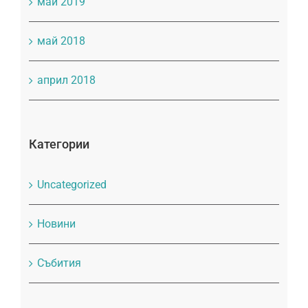
май 2019
май 2018
април 2018
Категории
Uncategorized
Новини
Събития