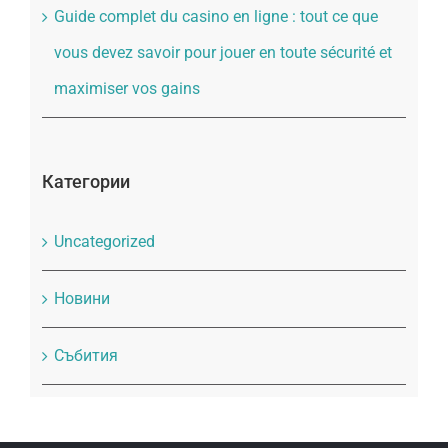
Guide complet du casino en ligne : tout ce que
vous devez savoir pour jouer en toute sécurité et
maximiser vos gains
Категории
Uncategorized
Новини
Събития