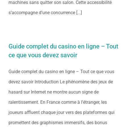
machines sans quitter son salon. Cette accessibilité
s’accompagne d’une concurrence [...]
Guide complet du casino en ligne – Tout
ce que vous devez savoir
Guide complet du casino en ligne – Tout ce que vous
devez savoir Introduction Le phénomène des jeux de
hasard sur Internet ne montre aucun signe de
ralentissement. En France comme à l’étranger, les
joueurs affluent chaque jour vers des plateformes qui
promettent des graphismes immersifs, des bonus