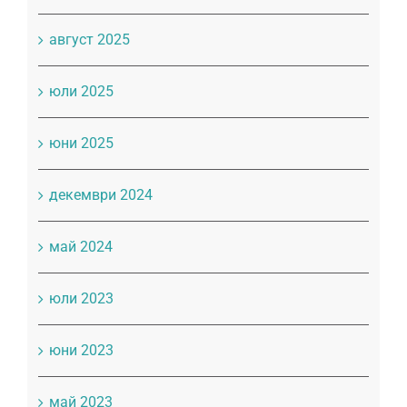
август 2025
юли 2025
юни 2025
декември 2024
май 2024
юли 2023
юни 2023
май 2023