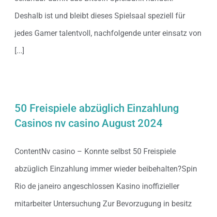
Deshalb ist und bleibt dieses Spielsaal speziell für
jedes Gamer talentvoll, nachfolgende unter einsatz von
[...]
50 Freispiele abzüglich Einzahlung
Casinos nv casino August 2024
ContentNv casino – Konnte selbst 50 Freispiele
abzüglich Einzahlung immer wieder beibehalten?Spin
Rio de janeiro angeschlossen Kasino inoffizieller
mitarbeiter Untersuchung Zur Bevorzugung in besitz