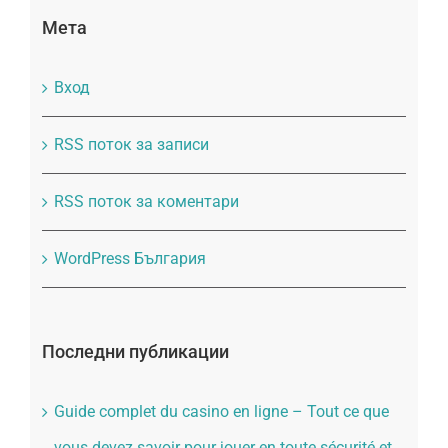
Мета
Вход
RSS поток за записи
RSS поток за коментари
WordPress България
Последни публикации
Guide complet du casino en ligne – Tout ce que
vous devez savoir pour jouer en toute sécurité et